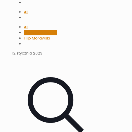
All
All
Andrzej Grupiński
Filip Morawski
12 stycznia 2023