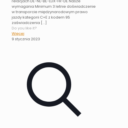
relacjach DE-NL-BE-LUX-FR-DE Nasze
wymagania Minimum 3 letnie doświadczenie
w transporcie międzynarodowym prawo
jazdy kategorii C+E z kodem 95
zaświadczenia
[…]
Do you like it?
Więcej
9 stycznia 2023