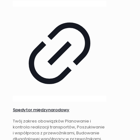
Spedytor międzynarodowy
Twój zakres obowiązków Planowanie i
kontrola realizacji transportów, Poszukiwanie
i współpraca z przewoźnikami, Budowanie
długofalowej współpracy w przewoźnikami,