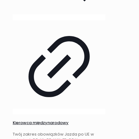
Kierowca międzynarodowy
Twój zakres obowiązków Jazda po UE w