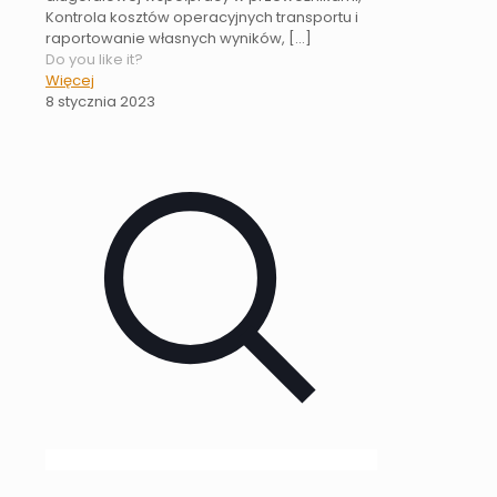
Kontrola kosztów operacyjnych transportu i
raportowanie własnych wyników,
[…]
Do you like it?
Więcej
8 stycznia 2023