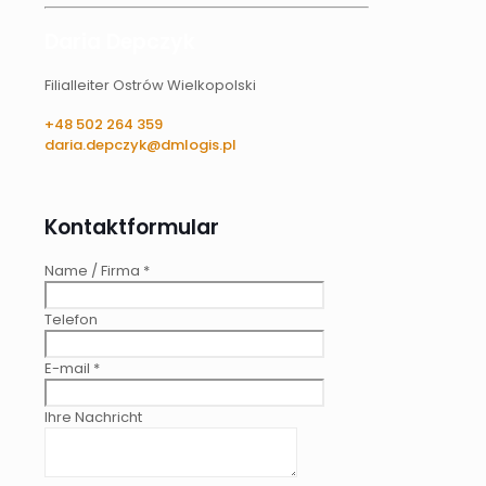
Daria Depczyk
Filialleiter Ostrów Wielkopolski
+48 502 264 359
daria.depczyk@dmlogis.pl
Kontaktformular
Name / Firma
*
Telefon
E-mail
*
Ihre Nachricht