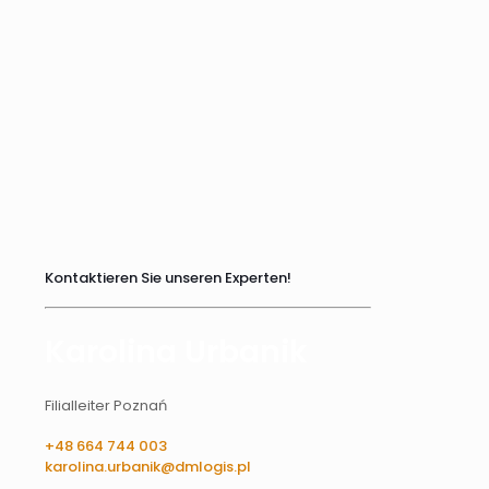
Kontaktieren Sie unseren Experten!
Karolina Urbanik
Filialleiter Poznań
+48 664 744 003
karolina.urbanik@dmlogis.pl