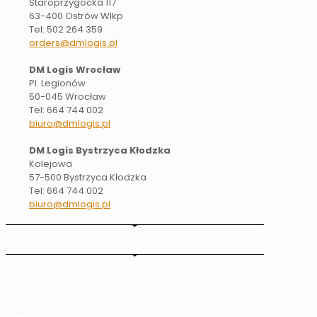
Staroprzygocka 117
63-400 Ostrów Wlkp
Tel: 502 264 359
orders@dmlogis.pl
DM Logis Wrocław
Pl. Legionów
50-045 Wrocław
Tel: 664 744 002
biuro@dmlogis.pl
DM Logis Bystrzyca Kłodzka
Kolejowa
57-500 Bystrzyca Kłodzka
Tel: 664 744 002
biuro@dmlogis.pl