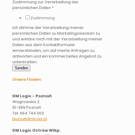
Zustimmung zur Verarbeitung der
persönlichen Daten
*
Zustimmung
Ich stimme der Verarbeitung meiner
persönlichen Daten zu Marketingzwecken zu
und erkläre mich mit der Verarbeitung meiner
Daten aus dem Kontaktformular
einverstanden, um auf meine Anfragen zu
antworten und ein kommerzielles Angebot zu
unterbreiten.
Senden
Unsere Filialen:
DM Logis - Poznań
Wagrowska 2
61-369 Poznań
Tel: 664 744 003
biuro@dmlogis.pl
DM Logis Ostrów Wlkp.